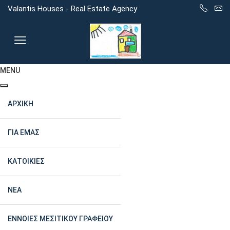
Valantis Houses - Real Estate Agency
MENU
ΑΡΧΙΚΉ
ΓΙΑ ΕΜΆΣ
ΚΑΤΟΙΚΊΕΣ
ΝΈΑ
ΈΝΝΟΙΕΣ ΜΕΣΙΤΙΚΟΎ ΓΡΑΦΕΊΟΥ