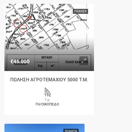
ΠΏΛΗΣΗ
€45.000
ΠΩΛΗΣΗ ΑΓΡΟΤΕΜΑΧΙΟΥ 5000 Τ.Μ.
192
τ.μ.
ΓΗ/ΟΙΚΌΠΕΔΟ
ΠΏΛΗΣΗ