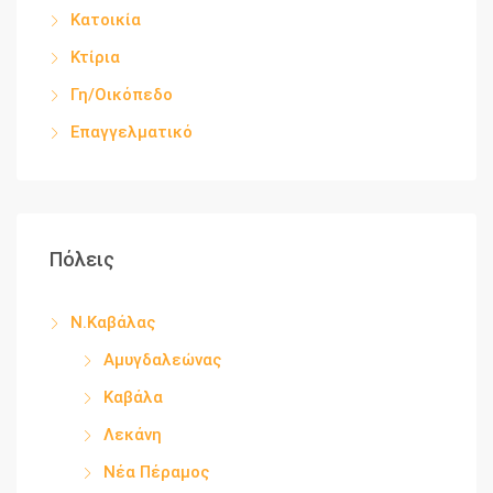
Κατοικία
Κτίρια
Γη/Οικόπεδο
Επαγγελματικό
Πόλεις
Ν.Καβάλας
Αμυγδαλεώνας
Καβάλα
Λεκάνη
Νέα Πέραμος