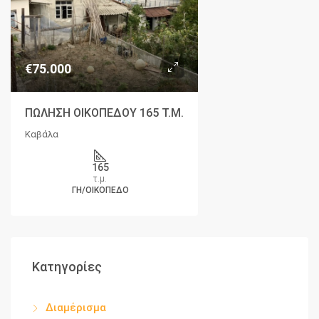
€75.000
ΠΩΛΗΣΗ ΟΙΚΟΠΕΔΟΥ 165 Τ.Μ.
Καβάλα
165
τ.μ.
ΓΗ/ΟΙΚΌΠΕΔΟ
Κατηγορίες
Διαμέρισμα