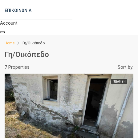
ΕΠΙΚΟΙΝΩΝΊΑ
Account
Home
Γη/Οικόπεδο
Γη/Οικόπεδο
7 Properties
Sort by:
ΠΏΛΗΣΗ