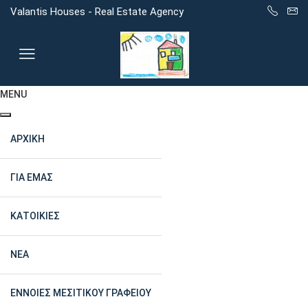
Valantis Houses - Real Estate Agency
MENU
ΑΡΧΙΚΉ
ΓΙΑ ΕΜΆΣ
ΚΑΤΟΙΚΊΕΣ
ΝΈΑ
ΈΝΝΟΙΕΣ ΜΕΣΙΤΙΚΟΎ ΓΡΑΦΕΊΟΥ