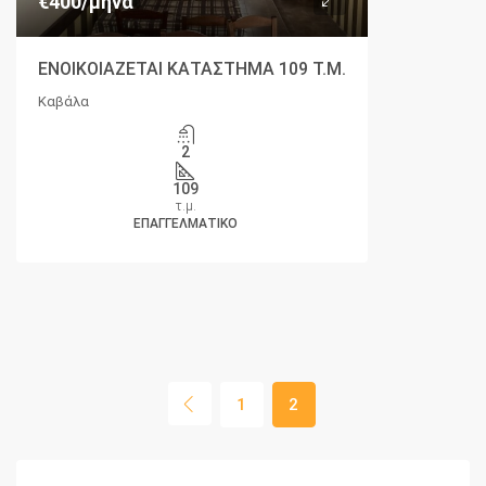
€400
/μήνα
ΕΝΟΙΚΟΙΑΖΕΤΑΙ ΚΑΤΑΣΤΗΜΑ 109 Τ.Μ.
Καβάλα
2
109
τ.μ.
ΕΠΑΓΓΕΛΜΑΤΙΚΌ
1
2